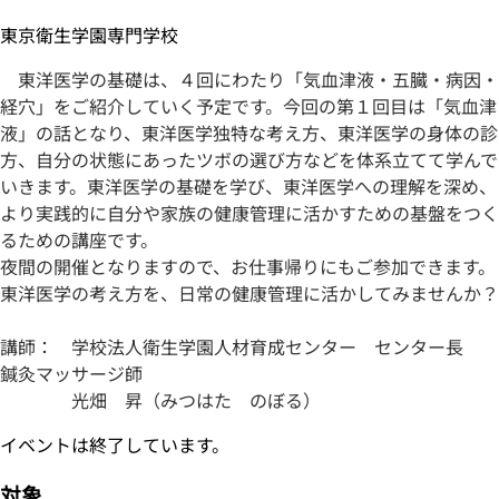
東京衛生学園専門学校
東洋医学の基礎は、４回にわたり「気血津液・五臓・病因・
経穴」をご紹介していく予定です。今回の第１回目は「気血津
液」の話となり、東洋医学独特な考え方、東洋医学の身体の診
方、自分の状態にあったツボの選び方などを体系立てて学んで
いきます。東洋医学の基礎を学び、東洋医学への理解を深め、
より実践的に自分や家族の健康管理に活かすための基盤をつく
るための講座です。
夜間の開催となりますので、お仕事帰りにもご参加できます。
東洋医学の考え方を、日常の健康管理に活かしてみませんか？
講師： 学校法人衛生学園人材育成センター センター長
鍼灸マッサージ師
光畑 昇（みつはた のぼる）
イベントは終了しています。
対象