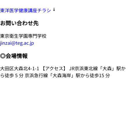
東洋医学健康講座チラシ
お問い合わせ先
東京衛生学園専門学校
jinzai@teg.ac.jp
◎会場情報
大田区大森北4-1-1 【アクセス】 JR京浜東北線「大森」駅か
ら徒歩 5 分 京浜急行線「大森海岸」駅から徒歩15 分