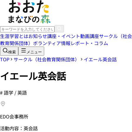
生涯学習とは
お知らせ
講座・イベント
動画講座
サークル（社会
教育関係団体）
ボランティア情報
レポート・コラム
検索
メニュー
TOP
サークル（社会教育関係団体）
イエール英会話
イエール英会話
#
語学 / 英語
EDO会事務所
活動内容：英会話