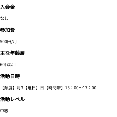
入会金
なし
参加費
500円/月
主な年齢層
60代以上
活動日時
【頻度】月3【曜日】日【時間帯】13：00～17：00
活動レベル
中級