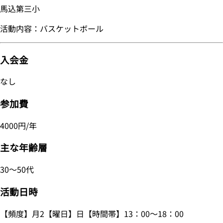
馬込第三小
活動内容：バスケットボール
入会金
なし
参加費
4000円/年
主な年齢層
30～50代
活動日時
【頻度】月2【曜日】日【時間帯】13：00～18：00