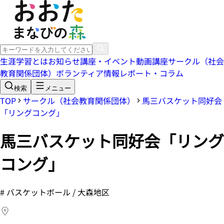
生涯学習とは
お知らせ
講座・イベント
動画講座
サークル（社会
教育関係団体）
ボランティア情報
レポート・コラム
検索
メニュー
TOP
サークル（社会教育関係団体）
馬三バスケット同好会
「リングコング」
馬三バスケット同好会「リング
コング」
#
バスケットボール / 大森地区