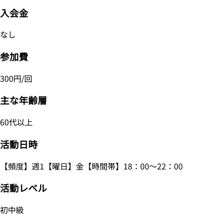
入会金
なし
参加費
300円/回
主な年齢層
60代以上
活動日時
【頻度】週1【曜日】金【時間帯】18：00～22：00
活動レベル
初中級