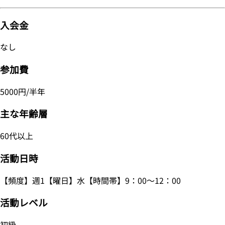
入会金
なし
参加費
5000円/半年
主な年齢層
60代以上
活動日時
【頻度】週1【曜日】水【時間帯】9：00～12：00
活動レベル
初級