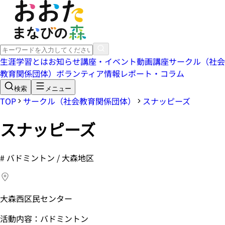
生涯学習とは
お知らせ
講座・イベント
動画講座
サークル（社会
教育関係団体）
ボランティア情報
レポート・コラム
検索
メニュー
TOP
サークル（社会教育関係団体）
スナッピーズ
スナッピーズ
#
バドミントン / 大森地区
大森西区民センター
活動内容：バドミントン