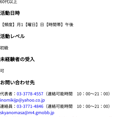
60代以上
活動日時
【頻度】月1【曜日】日【時間帯】午後
活動レベル
初級
未経験者の受入
可
お問い合わせ先
代表者：
03-3778-4557
（連絡可能時間 10：00～21：00）
inomikijp@yahoo.co.jp
連絡員：
03-3771-4846
（連絡可能時間 10：00～21：00）
skyanomasa@m4.gmobb.jp