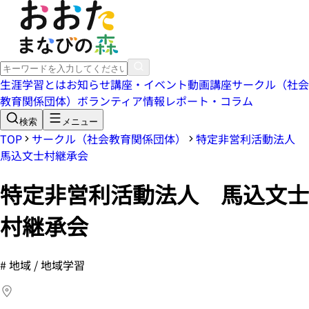
生涯学習とは
お知らせ
講座・イベント
動画講座
サークル（社会
教育関係団体）
ボランティア情報
レポート・コラム
検索
メニュー
TOP
サークル（社会教育関係団体）
特定非営利活動法人
馬込文士村継承会
特定非営利活動法人 馬込文士
村継承会
#
地域 / 地域学習