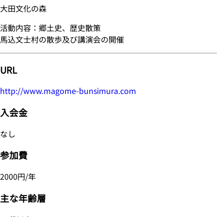
大田文化の森
活動内容：郷土史、歴史散策
馬込文士村の散歩及び講演会の開催
URL
http://www.magome-bunsimura.com
入会金
なし
参加費
2000円/年
主な年齢層