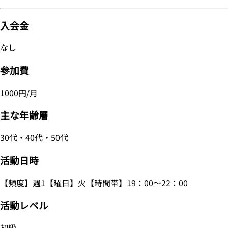
入会金
なし
参加費
1000円/月
主な年齢層
30代・40代・50代
活動日時
【頻度】週1【曜日】火【時間帯】19：00～22：00
活動レベル
初級