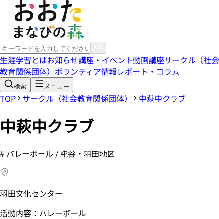
生涯学習とは
お知らせ
講座・イベント
動画講座
サークル（社会
教育関係団体）
ボランティア情報
レポート・コラム
検索
メニュー
TOP
サークル（社会教育関係団体）
中萩中クラブ
中萩中クラブ
#
バレーボール / 糀谷・羽田地区
羽田文化センター
活動内容：バレーボール