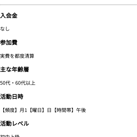
入会金
なし
参加費
実費を都度清算
主な年齢層
50代・60代以上
活動日時
【頻度】月1【曜日】日【時間帯】午後
活動レベル
初中上級