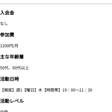
入会金
なし
参加費
1200円/月
主な年齢層
50代、60代以上
活動日時
【頻度】週1【曜日】木【時間帯】19：00～21：30
活動レベル
中級