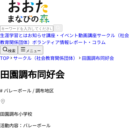
生涯学習とは
お知らせ
講座・イベント
動画講座
サークル（社会
教育関係団体）
ボランティア情報
レポート・コラム
検索
メニュー
TOP
サークル（社会教育関係団体）
田園調布同好会
田園調布同好会
#
バレーボール / 調布地区
田園調布小学校
活動内容：バレーボール