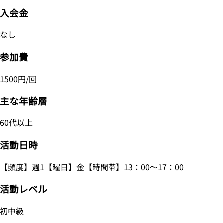
入会金
なし
参加費
1500円/回
主な年齢層
60代以上
活動日時
【頻度】週1【曜日】金【時間帯】13：00～17：00
活動レベル
初中級