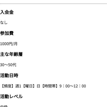
入会金
なし
参加費
1000円/月
主な年齢層
30～50代
活動日時
【頻度】週1【曜日】日【時間帯】9：00～12：00
活動レベル
中級