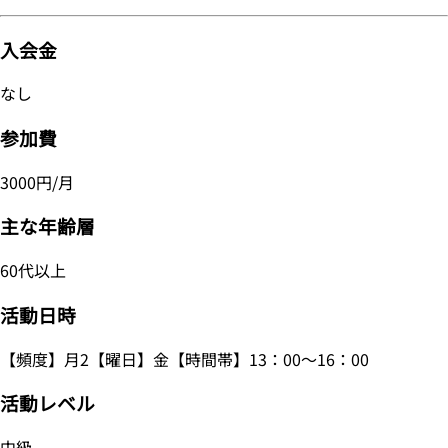
入会金
なし
参加費
3000円/月
主な年齢層
60代以上
活動日時
【頻度】月2【曜日】金【時間帯】13：00～16：00
活動レベル
中級