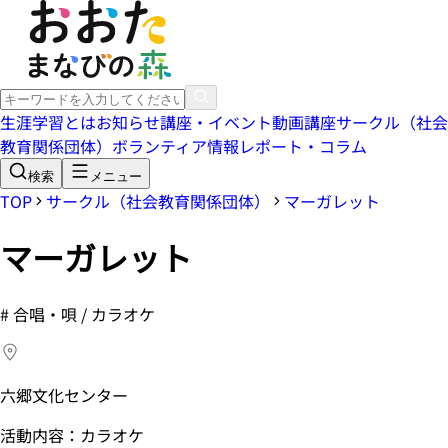
生涯学習とは
お知らせ
講座・イベント
動画講座
サークル（社会
教育関係団体）
ボランティア情報
レポート・コラム
検索
メニュー
TOP
サークル（社会教育関係団体）
マーガレット
マーガレット
#
合唱・唄 / カラオケ
六郷文化センター
活動内容：カラオケ