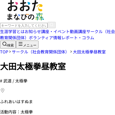
生涯学習とは
お知らせ
講座・イベント
動画講座
サークル（社会
教育関係団体）
ボランティア情報
レポート・コラム
検索
メニュー
TOP
サークル（社会教育関係団体）
大田太極拳昼教室
大田太極拳昼教室
#
武道 / 太極拳
ふれあいはすぬま
活動内容：太極拳