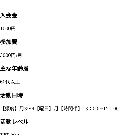
入会金
1000円
参加費
3000円/月
主な年齢層
60代以上
活動日時
【頻度】月3～4【曜日】月【時間帯】13：00～15：00
活動レベル
初中上級