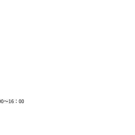
0～16：00