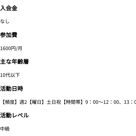
入会金
なし
参加費
1600円/月
主な年齢層
10代以下
活動日時
【頻度】週2【曜日】土日祝【時間帯】9：00～12：00、13：0
活動レベル
中級