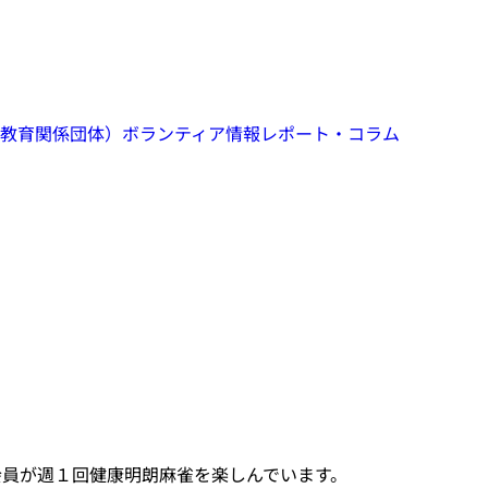
教育関係団体）
ボランティア情報
レポート・コラム
会員が週１回健康明朗麻雀を楽しんでいます。