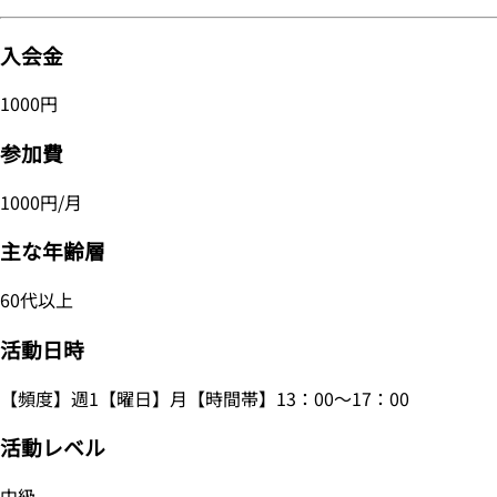
入会金
1000円
参加費
1000円/月
主な年齢層
60代以上
活動日時
【頻度】週1【曜日】月【時間帯】13：00～17：00
活動レベル
中級