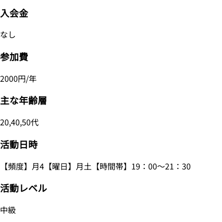
入会金
なし
参加費
2000円/年
主な年齢層
20,40,50代
活動日時
【頻度】月4【曜日】月土【時間帯】19：00～21：30
活動レベル
中級