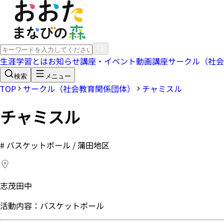
生涯学習とは
お知らせ
講座・イベント
動画講座
サークル（社会
検索
メニュー
TOP
サークル（社会教育関係団体）
チャミスル
チャミスル
#
バスケットボール / 蒲田地区
志茂田中
活動内容：バスケットボール