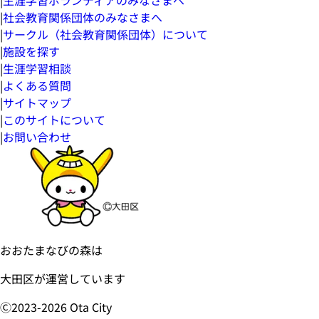
|
社会教育関係団体のみなさまへ
|
サークル（社会教育関係団体）について
|
施設を探す
|
生涯学習相談
|
よくある質問
|
サイトマップ
|
このサイトについて
|
お問い合わせ
おおたまなびの森は
大田区が運営しています
Ⓒ2023-
2026
Ota City