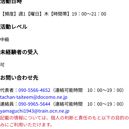
活動日時
【頻度】週1【曜日】木【時間帯】19：00～21：00
活動レベル
中級
未経験者の受入
可
お問い合わせ先
代表者：
090-5566-4652
（連絡可能時間 10：00～19：00）
tachan-taiteem@docomo.ne.jp
連絡員：
090-9965-5644
（連絡可能時間 10：00～19：00）
yamaguchi1943@train.ocn.ne.jp
記載の情報については、個人の判断と責任のもと以下の目的の
みにご利用いただけます。