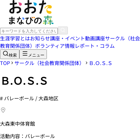
生涯学習とは
お知らせ
講座・イベント
動画講座
サークル（社会
教育関係団体）
ボランティア情報
レポート・コラム
検索
メニュー
TOP
サークル（社会教育関係団体）
Ｂ.Ｏ.Ｓ.Ｓ
Ｂ.Ｏ.Ｓ.Ｓ
#
バレーボール / 大森地区
大森東中体育館
活動内容：バレーボール