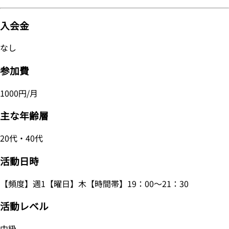
入会金
なし
参加費
1000円/月
主な年齢層
20代・40代
活動日時
【頻度】週1【曜日】木【時間帯】19：00～21：30
活動レベル
中級