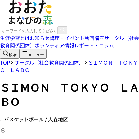
生涯学習とは
お知らせ
講座・イベント
動画講座
サークル（社会
教育関係団体）
ボランティア情報
レポート・コラム
検索
メニュー
TOP
サークル（社会教育関係団体）
ＳＩＭＯＮ ＴＯＫＹ
Ｏ ＬＡＢＯ
ＳＩＭＯＮ ＴＯＫＹＯ ＬＡ
ＢＯ
#
バスケットボール / 大森地区