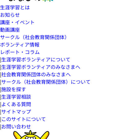
生涯学習とは
お知らせ
講座・イベント
動画講座
サークル（社会教育関係団体）
ボランティア情報
レポート・コラム
|
生涯学習ボランティアについて
|
生涯学習ボランティアのみなさまへ
|
社会教育関係団体のみなさまへ
|
サークル（社会教育関係団体）について
|
施設を探す
|
生涯学習相談
|
よくある質問
|
サイトマップ
|
このサイトについて
|
お問い合わせ