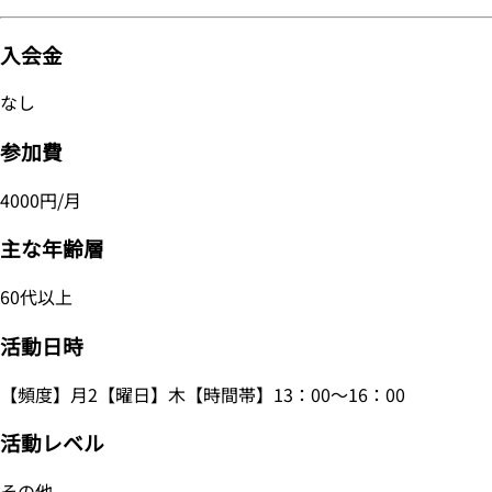
入会金
なし
参加費
4000円/月
主な年齢層
60代以上
活動日時
【頻度】月2【曜日】木【時間帯】13：00～16：00
活動レベル
その他