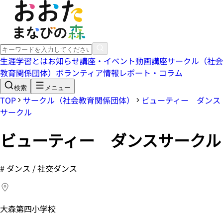
生涯学習とは
お知らせ
講座・イベント
動画講座
サークル（社会
教育関係団体）
ボランティア情報
レポート・コラム
検索
メニュー
TOP
サークル（社会教育関係団体）
ビューティー ダンス
サークル
ビューティー ダンスサークル
#
ダンス / 社交ダンス
大森第四小学校