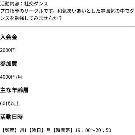
活動内容：社交ダンス
プロ指導のサークルです。和気あいあいとした雰囲気の中でダ
ンスを勉強してみませんか？
入会金
2000円
参加費
4000円/月
主な年齢層
60代以上
活動日時
【頻度】週1【曜日】月【時間帯】19：00～20：50