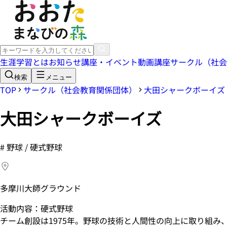
生涯学習とは
お知らせ
講座・イベント
動画講座
サークル（社会
検索
メニュー
TOP
サークル（社会教育関係団体）
大田シャークボーイズ
大田シャークボーイズ
#
野球 / 硬式野球
多摩川大師グラウンド
活動内容：硬式野球
チーム創設は1975年。野球の技術と人間性の向上に取り組み