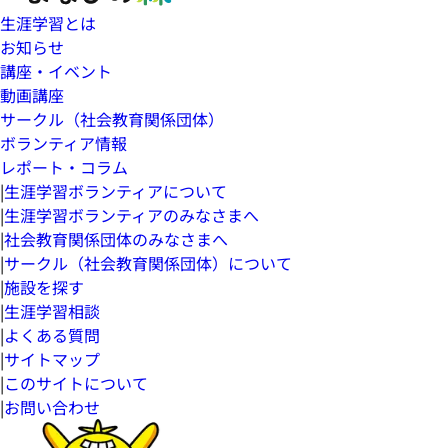
生涯学習とは
お知らせ
講座・イベント
動画講座
サークル（社会教育関係団体）
ボランティア情報
レポート・コラム
|
生涯学習ボランティアについて
|
生涯学習ボランティアのみなさまへ
|
社会教育関係団体のみなさまへ
|
サークル（社会教育関係団体）について
|
施設を探す
|
生涯学習相談
|
よくある質問
|
サイトマップ
|
このサイトについて
|
お問い合わせ