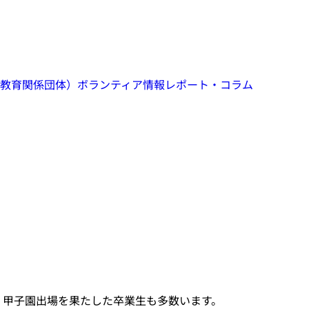
教育関係団体）
ボランティア情報
レポート・コラム
、甲子園出場を果たした卒業生も多数います。