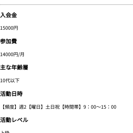
入会金
15000円
参加費
14000円/月
主な年齢層
10代以下
活動日時
【頻度】週2【曜日】土日祝【時間帯】9：00～15：00
活動レベル
上級