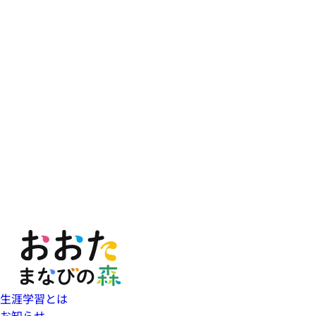
生涯学習とは
お知らせ