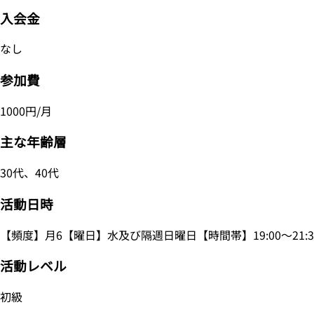
入会金
なし
参加費
1000円/月
主な年齢層
30代、40代
活動日時
【頻度】月6【曜日】水及び隔週日曜日【時間帯】19:00～21:3
活動レベル
初級