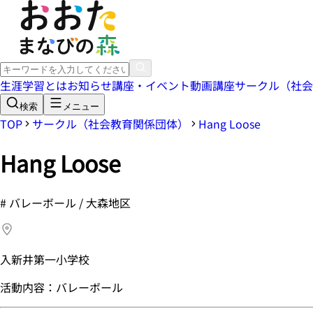
生涯学習とは
お知らせ
講座・イベント
動画講座
サークル（社会
検索
メニュー
TOP
サークル（社会教育関係団体）
Hang Loose
Hang Loose
#
バレーボール / 大森地区
入新井第一小学校
活動内容：バレーボール