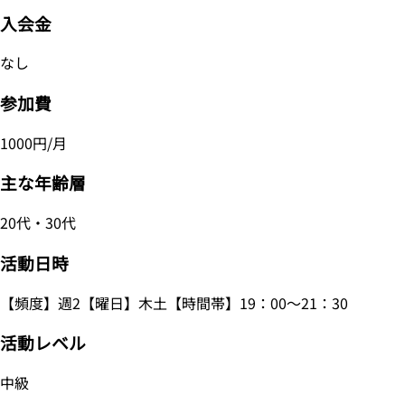
入会金
なし
参加費
1000円/月
主な年齢層
20代・30代
活動日時
【頻度】週2【曜日】木土【時間帯】19：00～21：30
活動レベル
中級