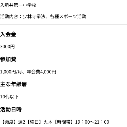
入新井第一小学校
活動内容：少林寺拳法、各種スポーツ活動
入会金
3000円
参加費
1,000円/月、年会費4,000円
主な年齢層
10代以下
活動日時
【頻度】週2【曜日】火木【時間帯】19：00～21：00