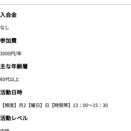
入会金
なし
参加費
3000円/年
主な年齢層
60代以上
活動日時
【頻度】月2【曜日】日【時間帯】13：00～15：30
活動レベル
中級