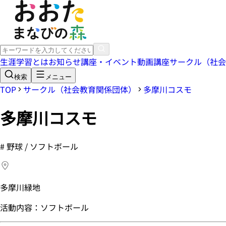
生涯学習とは
お知らせ
講座・イベント
動画講座
サークル（社会
検索
メニュー
TOP
サークル（社会教育関係団体）
多摩川コスモ
多摩川コスモ
#
野球 / ソフトボール
多摩川緑地
活動内容：ソフトボール