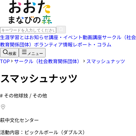
生涯学習とは
お知らせ
講座・イベント
動画講座
サークル（社会
教育関係団体）
ボランティア情報
レポート・コラム
検索
メニュー
TOP
サークル（社会教育関係団体）
スマッシュナッツ
スマッシュナッツ
#
その他球技 / その他
萩中文化センター
活動内容：ピックルボール（ダブルス）