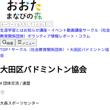
生涯学習とは
お知らせ
講座・イベント
動画講座
サークル（社会
教育関係団体）
ボランティア情報
レポート・コラム
検索
メニュー
TOP
サークル（社会教育関係団体）
大田区バドミントン協
会
大田区バドミントン協会
#
団体交流 / 連盟
大森スポーツセンター