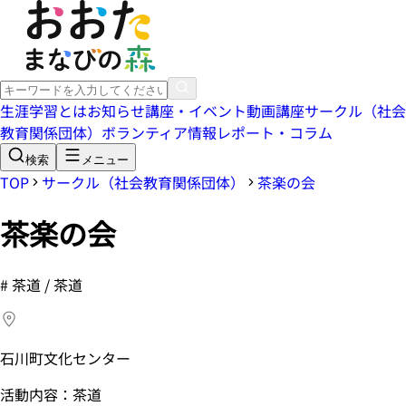
生涯学習とは
お知らせ
講座・イベント
動画講座
サークル（社会
教育関係団体）
ボランティア情報
レポート・コラム
検索
メニュー
TOP
サークル（社会教育関係団体）
茶楽の会
茶楽の会
#
茶道 / 茶道
石川町文化センター
活動内容：茶道