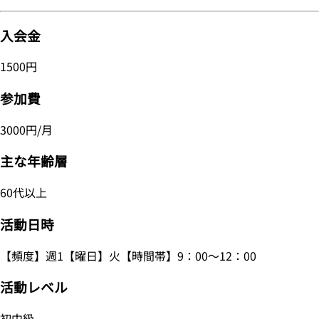
入会金
1500円
参加費
3000円/月
主な年齢層
60代以上
活動日時
【頻度】週1【曜日】火【時間帯】9：00～12：00
活動レベル
初中級