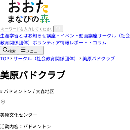
生涯学習とは
お知らせ
講座・イベント
動画講座
サークル（社会
教育関係団体）
ボランティア情報
レポート・コラム
検索
メニュー
TOP
サークル（社会教育関係団体）
美原バドクラブ
美原バドクラブ
#
バドミントン / 大森地区
美原文化センター
活動内容：バドミントン