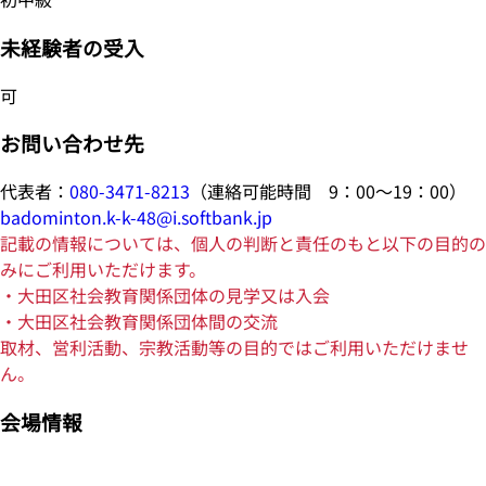
未経験者の受入
可
お問い合わせ先
代表者：
080-3471-8213
（連絡可能時間 9：00～19：00）
badominton.k-k-48@i.softbank.jp
記載の情報については、個人の判断と責任のもと以下の目的の
みにご利用いただけます。
・大田区社会教育関係団体の見学又は入会
・大田区社会教育関係団体間の交流
取材、営利活動、宗教活動等の目的ではご利用いただけませ
ん。
会場情報