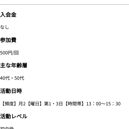
入会金
なし
参加費
500円/回
主な年齢層
40代・50代
活動日時
【頻度】月2【曜日】第1・3日【時間帯】13：00～15：30
活動レベル
初中級