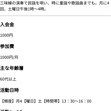
三味線の演奏で民謡を唄い、時に童謡や歌謡曲までも。月に4
回、土曜日午後1時～4時。
入会金
1000円
参加費
1000円/月
主な年齢層
60代以上
活動日時
【頻度】月4【曜日】土【時間帯】13：30～16：00