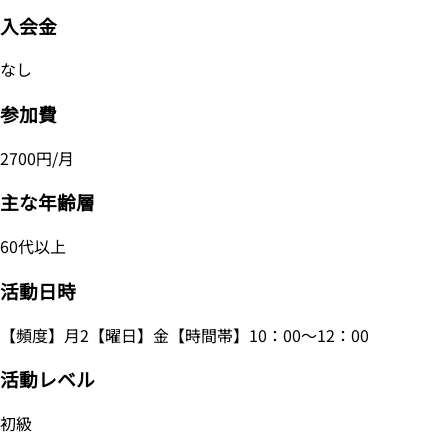
入会金
なし
参加費
2700円/月
主な年齢層
60代以上
活動日時
【頻度】月2【曜日】金【時間帯】10：00～12：00
活動レベル
初級