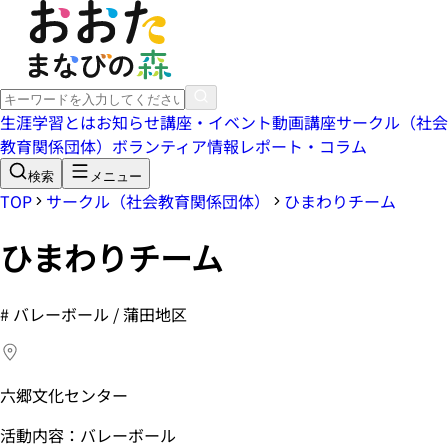
生涯学習とは
お知らせ
講座・イベント
動画講座
サークル（社会
教育関係団体）
ボランティア情報
レポート・コラム
検索
メニュー
TOP
サークル（社会教育関係団体）
ひまわりチーム
ひまわりチーム
#
バレーボール / 蒲田地区
六郷文化センター
活動内容：バレーボール