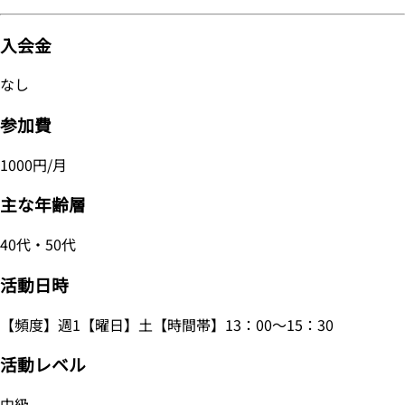
入会金
なし
参加費
1000円/月
主な年齢層
40代・50代
活動日時
【頻度】週1【曜日】土【時間帯】13：00～15：30
活動レベル
中級