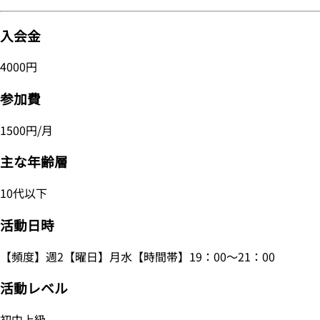
入会金
4000円
参加費
1500円/月
主な年齢層
10代以下
活動日時
【頻度】週2【曜日】月水【時間帯】19：00～21：00
活動レベル
初中上級