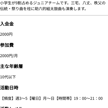
小学生が9割占めるジュニアチームです。三宅、八丈、秩父の
伝統・祭り曲を柱に助六的組太鼓曲も演奏します。
入会金
2000円
参加費
2000円/月
主な年齢層
10代以下
活動日時
【頻度】週3～5【曜日】月～日【時間帯】19：00～21：00