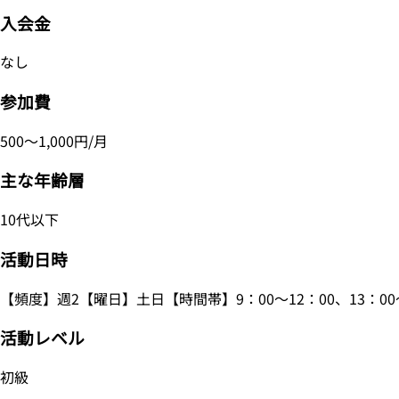
入会金
なし
参加費
500～1,000円/月
主な年齢層
10代以下
活動日時
【頻度】週2【曜日】土日【時間帯】9：00～12：00、13：00～
活動レベル
初級