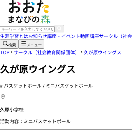
生涯学習とは
お知らせ
講座・イベント
動画講座
サークル（社会
検索
メニュー
TOP
サークル（社会教育関係団体）
久が原ウイングス
久が原ウイングス
#
バスケットボール / ミニバスケットボール
久原小学校
活動内容：ミニバスケットボール