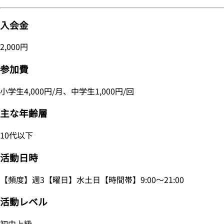
入会金
2,000円
参加費
小学生4,000円/月、中学生1,000円/回
主な年齢層
10代以下
活動日時
【頻度】週3【曜日】水土日【時間帯】9:00～21:00
活動レベル
初中上級