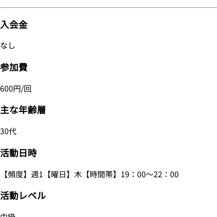
入会金
なし
参加費
600円/回
主な年齢層
30代
活動日時
【頻度】週1【曜日】木【時間帯】19：00～22：00
活動レベル
中級