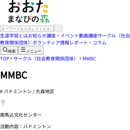
生涯学習とは
お知らせ
講座・イベント
動画講座
サークル（社会
教育関係団体）
ボランティア情報
レポート・コラム
検索
メニュー
TOP
サークル（社会教育関係団体）
MMBC
MMBC
#
バドミントン / 大森地区
南馬込文化センター
活動内容：バドミントン