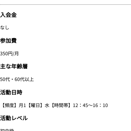
入会金
なし
参加費
350円/月
主な年齢層
50代・60代以上
活動日時
【頻度】月1【曜日】水【時間帯】12：45～16：10
活動レベル
初中級