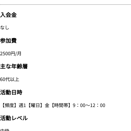
入会金
なし
参加費
2500円/月
主な年齢層
60代以上
活動日時
【頻度】週1【曜日】金【時間帯】9：00～12：00
活動レベル
中級