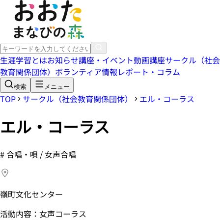
生涯学習とは
お知らせ
講座・イベント
動画講座
サークル（社会
教育関係団体）
ボランティア情報
レポート・コラム
検索
メニュー
TOP
サークル（社会教育関係団体）
エル・コーラス
エル・コーラス
#
合唱・唄 / 女声合唱
嶺町文化センター
活動内容：女声コーラス