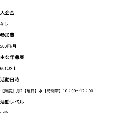
入会金
なし
参加費
500円/月
主な年齢層
60代以上
活動日時
【頻度】月2【曜日】水【時間帯】10：00～12：00
活動レベル
中級