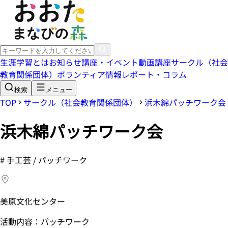
生涯学習とは
お知らせ
講座・イベント
動画講座
サークル（社会
教育関係団体）
ボランティア情報
レポート・コラム
検索
メニュー
TOP
サークル（社会教育関係団体）
浜木綿パッチワーク会
浜木綿パッチワーク会
#
手工芸 / パッチワーク
美原文化センター
活動内容：パッチワーク