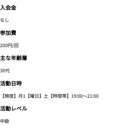
入会金
なし
参加費
200円/回
主な年齢層
30代
活動日時
【頻度】月1【曜日】土【時間帯】19:00～21:00
活動レベル
中級