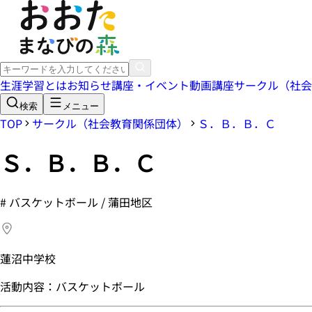
生涯学習とは
お知らせ
講座・イベント
動画講座
サークル（社会
検索
メニュー
TOP
サークル（社会教育関係団体）
Ｓ．Ｂ．Ｂ．Ｃ
Ｓ．Ｂ．Ｂ．Ｃ
#
バスケットボール / 蒲田地区
蓮沼中学校
活動内容：バスケットボール