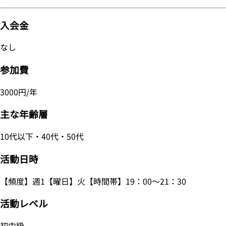
入会金
なし
参加費
3000円/年
主な年齢層
10代以下・40代・50代
活動日時
【頻度】週1【曜日】火【時間帯】19：00～21：30
活動レベル
初中級