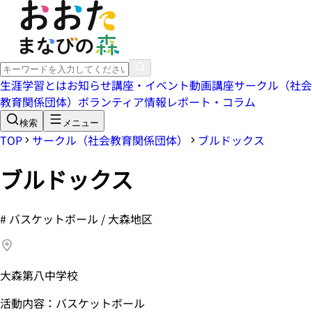
生涯学習とは
お知らせ
講座・イベント
動画講座
サークル（社会
教育関係団体）
ボランティア情報
レポート・コラム
検索
メニュー
TOP
サークル（社会教育関係団体）
ブルドックス
ブルドックス
#
バスケットボール / 大森地区
大森第八中学校
活動内容：バスケットボール