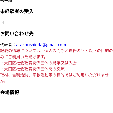
未経験者の受入
可
お問い合わせ先
代表者：
asakoushioda@gmail.com
記載の情報については、個人の判断と責任のもと以下の目的の
みにご利用いただけます。
・大田区社会教育関係団体の見学又は入会
・大田区社会教育関係団体間の交流
取材、営利活動、宗教活動等の目的ではご利用いただけませ
ん。
会場情報