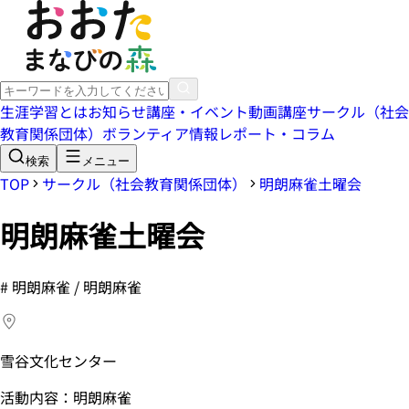
生涯学習とは
お知らせ
講座・イベント
動画講座
サークル（社会
教育関係団体）
ボランティア情報
レポート・コラム
検索
メニュー
TOP
サークル（社会教育関係団体）
明朗麻雀土曜会
明朗麻雀土曜会
#
明朗麻雀 / 明朗麻雀
雪谷文化センター
活動内容：明朗麻雀