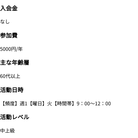
入会金
なし
参加費
5000円/年
主な年齢層
60代以上
活動日時
【頻度】週1【曜日】火【時間帯】9：00～12：00
活動レベル
中上級