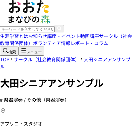
生涯学習とは
お知らせ
講座・イベント
動画講座
サークル（社会
教育関係団体）
ボランティア情報
レポート・コラム
検索
メニュー
TOP
サークル（社会教育関係団体）
大田シニアアンサンブ
ル
大田シニアアンサンブル
#
楽器演奏 / その他（楽器演奏）
アプリコ・スタジオ