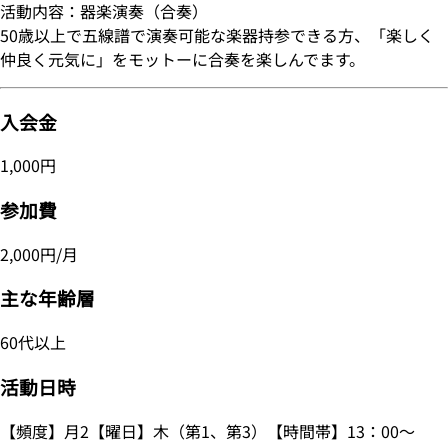
活動内容：器楽演奏（合奏）
50歳以上で五線譜で演奏可能な楽器持参できる方、「楽しく
仲良く元気に」をモットーに合奏を楽しんでます。
入会金
1,000円
参加費
2,000円/月
主な年齢層
60代以上
活動日時
【頻度】月2【曜日】木（第1、第3）【時間帯】13：00～