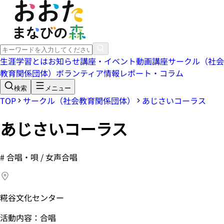
生涯学習とは
お知らせ
講座・イベント
動画講座
サークル（社会
教育関係団体）
ボランティア情報
レポート・コラム
検索
メニュー
TOP
サークル（社会教育関係団体）
あじさいコーラス
あじさいコーラス
#
合唱・唄 / 女声合唱
糀谷文化センター
活動内容：合唱