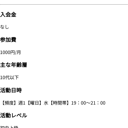
入会金
なし
参加費
1000円/月
主な年齢層
10代以下
活動日時
【頻度】週1【曜日】水【時間帯】19：00～21：00
活動レベル
初中上級