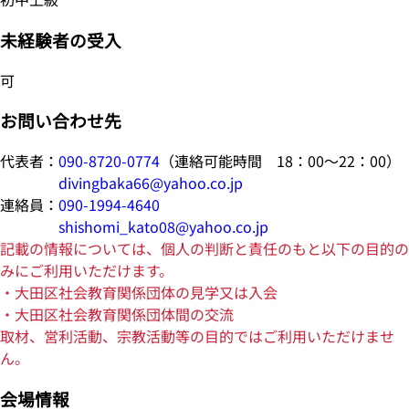
未経験者の受入
可
お問い合わせ先
代表者：
090-8720-0774
（連絡可能時間 18：00～22：00）
divingbaka66@yahoo.co.jp
連絡員：
090-1994-4640
shishomi_kato08@yahoo.co.jp
記載の情報については、個人の判断と責任のもと以下の目的の
みにご利用いただけます。
・大田区社会教育関係団体の見学又は入会
・大田区社会教育関係団体間の交流
取材、営利活動、宗教活動等の目的ではご利用いただけませ
ん。
会場情報